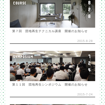
8
COURSE
2
8
第７回 団地再生テクニカル講座 開催のお知らせ
2015-8-28
7
SYMPOSIUM
2
4
第１１回 団地再生シンポジウム 開催のお知らせ
2015-7-24