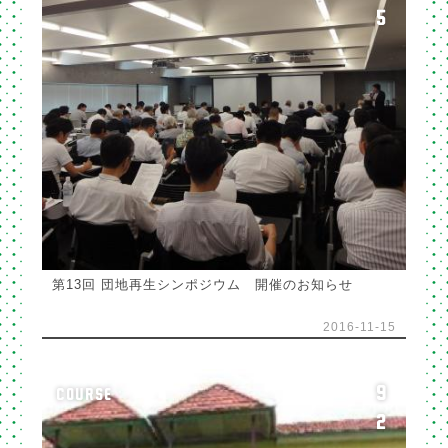
5
第13回 団地再生シンポジウム 開催のお知らせ
2016-11-15
9
COURSE
2