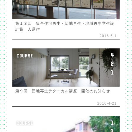
第１３回 集合住宅再生・団地再生・地域再生学生設
計賞 入選作
2016-5-1
4
COURSE
2
1
第９回 団地再生テクニカル講座 開催のお知らせ
2016-4-21
1
COURSE
1