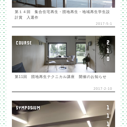
第１４回 集合住宅再生・団地再生・地域再生学生設
計賞 入選作
2017-5-1
2
COURSE
1
0
第11回 団地再生テクニカル講座 開催のお知らせ
2017-2-10
1
SYMPOSIUM
1
1