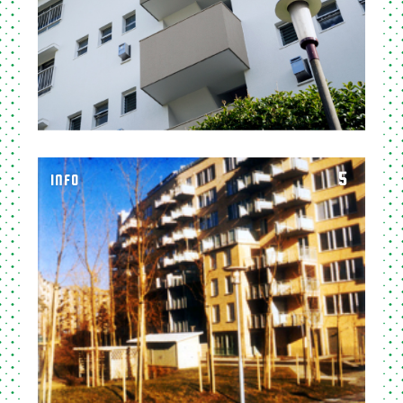
5
INFO