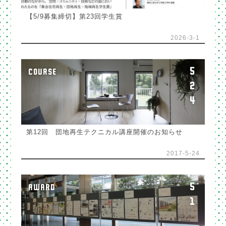
【5/9募集締切】第23回学生賞
2026-3-1
5
COURSE
2
4
第12回 団地再生テクニカル講座開催のお知らせ
2017-5-24
5
AWARD
1