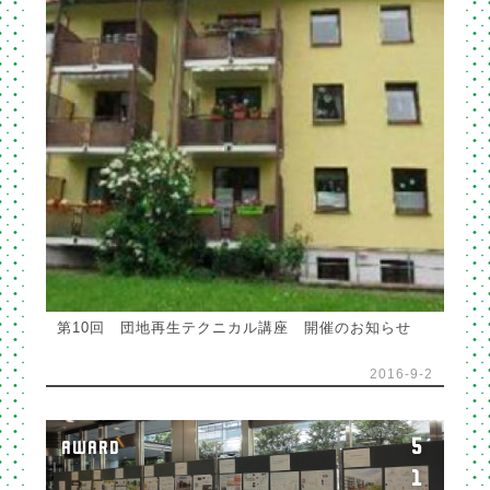
第10回 団地再生テクニカル講座 開催のお知らせ
2016-9-2
5
AWARD
1