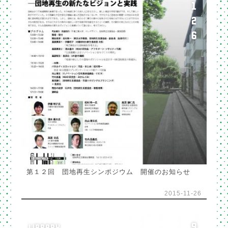
1
2
6
第１２回 団地再生シンポジウム 開催のお知らせ
2015-11-26
9
LIBRARY