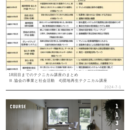
18回目までのテクニカル講座のまとめ
Ⅲ.協会の事業と社会活動 4)団地再生テクニカル講座
2024-7-1
1
COURSE
1
3