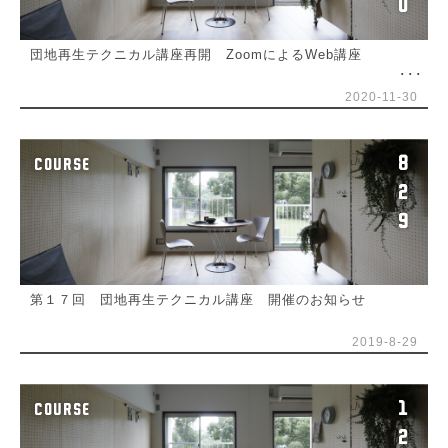
0
団地再生テクニカル講座再開 ZoomによるWeb講座
2020-11-30
8
COURSE
2
9
第１７回 団地再生テクニカル講座 開催のお知らせ
2019-8-29
1
COURSE
2