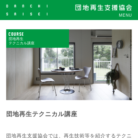
MENU
COURSE
団地再生
テクニカル講座
団地再生テクニカル講座
団地再生支援協会では、再生技術等を紹介するテクニ