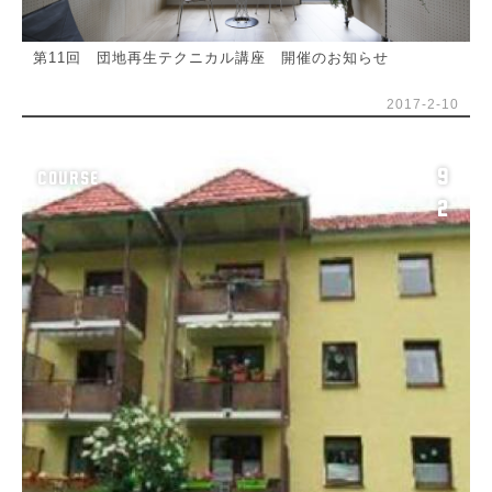
第11回 団地再生テクニカル講座 開催のお知らせ
2017-2-10
9
COURSE
2