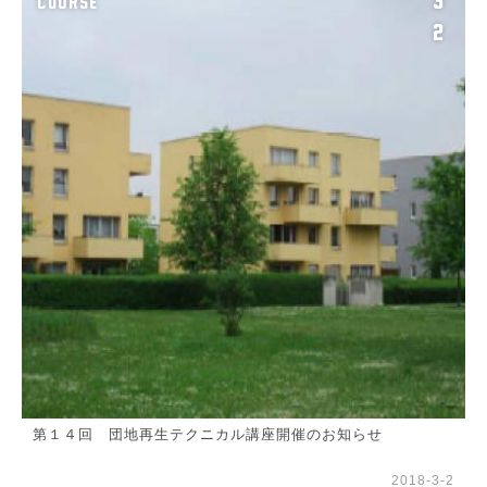
3
COURSE
2
第１４回 団地再生テクニカル講座開催のお知らせ
2018-3-2