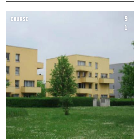
9
COURSE
1