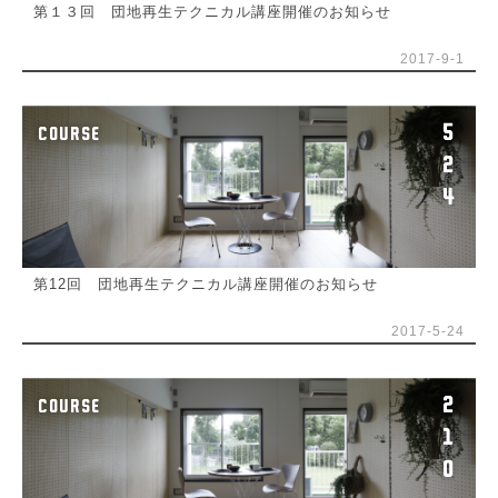
第１３回 団地再生テクニカル講座開催のお知らせ
2017-9-1
5
COURSE
2
4
第12回 団地再生テクニカル講座開催のお知らせ
2017-5-24
2
COURSE
1
0