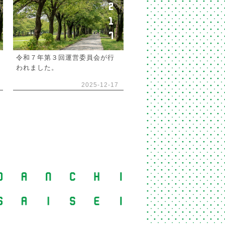
2
1
7
令和７年第３回運営委員会が行
われました。
2025-12-17