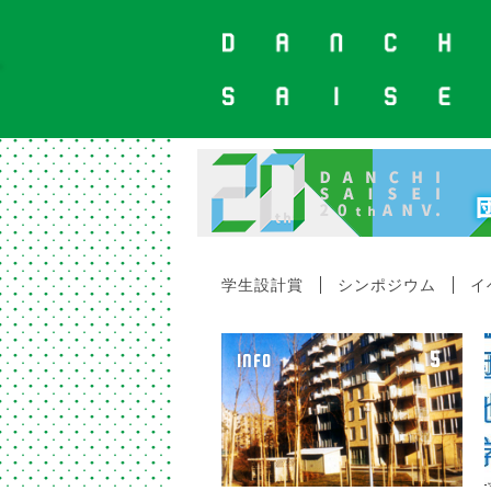
学生設計賞
シンポジウム
イ
5
INFO