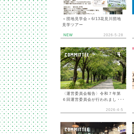
＜団地見学会＞6/13花見川団地
見学ツアー
NEW
2026-5-28
4
COMMITTEE
5
〈運営委員会報告〉令和７年第
６回運営委員会が行われまし
た。
2026-4-5
1
COMMITTEE