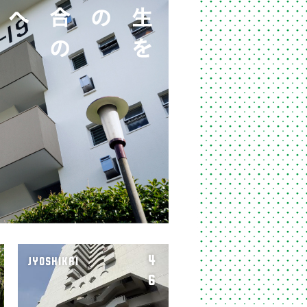
4
JYOSHIKAI
6