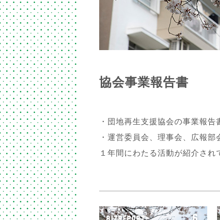
協会事業報告書
・団地再生支援協会の事業報告
・運営委員会、理事会、広報部
１年間にわたる活動が紹介され
6
BIZREPORT