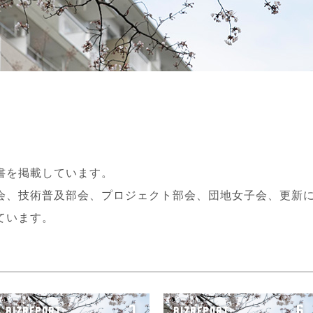
書を掲載しています。
会、技術普及部会、プロジェクト部会、団地女子会、更新
ています。
7
6
BIZREPORT
BIZREPORT