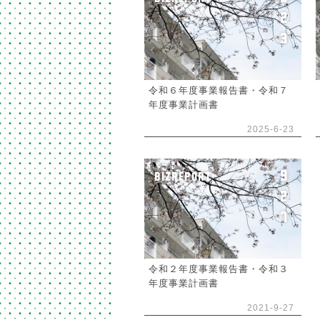
2
3
令和６年度事業報告書・令和７
年度事業計画書
2025-6-23
9
BIZREPORT
2
7
令和２年度事業報告書・令和３
年度事業計画書
2021-9-27