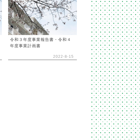
1
5
令和３年度事業報告書・令和４
年度事業計画書
2022-8-15