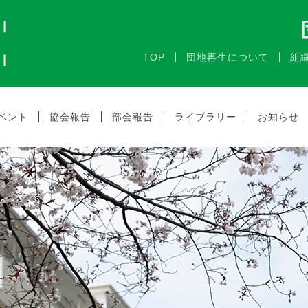
TOP
団地再生について
組
ベント
協会報告
部会報告
ライブラリー
お知らせ