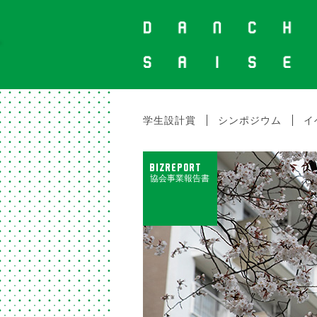
学生設計賞
シンポジウム
イ
BIZREPORT
協会事業報告書