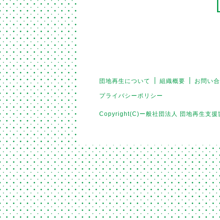
団地再生について
組織概要
お問い合
プライバシーポリシー
Copyright(C)ー般社団法人 団地再生支