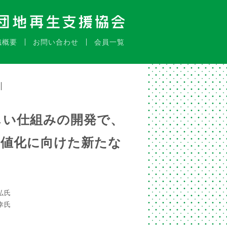
織概要
お問い合わせ
会員一覧
しい仕組みの開発で、
価値化に向けた新たな
弘氏
幸氏