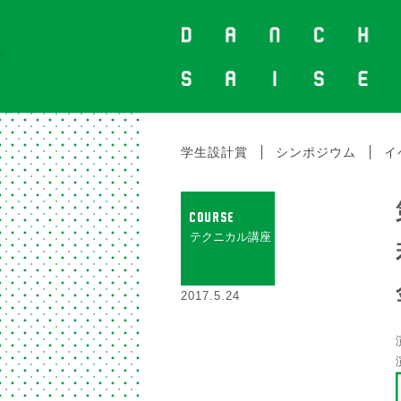
学生設計賞
シンポジウム
イ
COURSE
テクニカル講座
2017.5.24