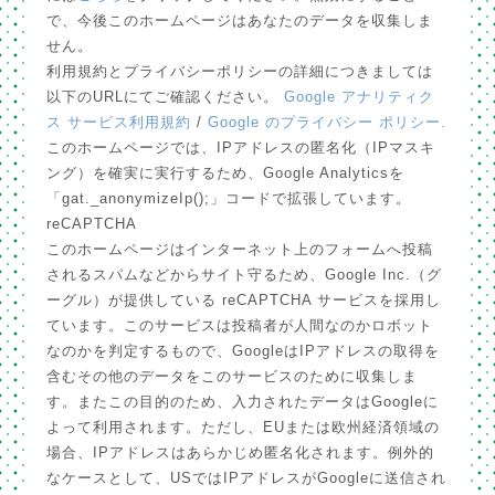
で、今後このホームページはあなたのデータを収集しま
せん。
利用規約とプライバシーポリシーの詳細につきましては
以下のURLにてご確認ください。
Google アナリティク
ス サービス利用規約
/
Google のプライバシー ポリシー.
このホームページでは、IPアドレスの匿名化（IPマスキ
ング）を確実に実行するため、Google Analyticsを
「gat._anonymizeIp();」コードで拡張しています。
reCAPTCHA
このホームページはインターネット上のフォームへ投稿
されるスパムなどからサイト守るため、Google Inc.（グ
ーグル）が提供している reCAPTCHA サービスを採用し
ています。このサービスは投稿者が人間なのかロボット
なのかを判定するもので、GoogleはIPアドレスの取得を
含むその他のデータをこのサービスのために収集しま
す。またこの目的のため、入力されたデータはGoogleに
よって利用されます。ただし、EUまたは欧州経済領域の
場合、IPアドレスはあらかじめ匿名化されます。例外的
なケースとして、USではIPアドレスがGoogleに送信され