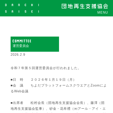
MENU
COMMITTEE
運営委員会
2026.2.9
令和７年第５回運営委員会が行われました。
■日 時 ２０２６年１月１９日（月）
■会 議 ちよだプラットフォームスクウエアとZoomによ
るWeb会議
■出席者 松村会長（団地再生支援協会会長）、藤澤（団
地再生支援協会監事）、砂金・花牟禮（㈱アール・アイ・エ