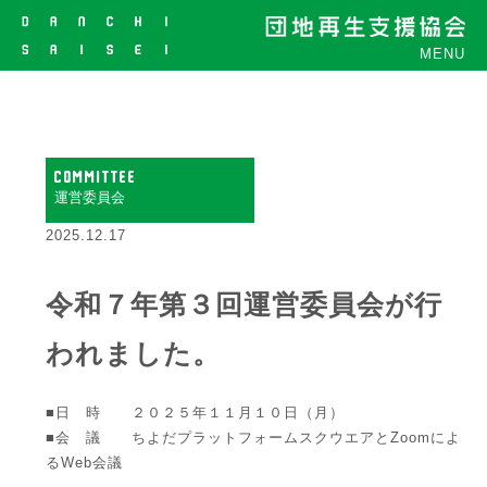
MENU
COMMITTEE
運営委員会
2025.12.17
令和７年第３回運営委員会が行
われました。
■日 時 ２０２５年１１月１０日（月）
■会 議 ちよだプラットフォームスクウエアとZoomによ
るWeb会議