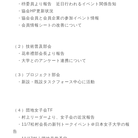
・枡委員より報告 近日行われるイベント関係告知
・協会HP更新状況
・協会会員と会員企業の参加イベント情報
・会員情報シートの改善について
（２）技術普及部会
・花牟禮部会長より報告
・大学とのアンケート連携について
（３）プロジェクト部会
・新設・既設タスクフォース中心に活動
（４）団地女子会TF
・村上リーダーより、女子会の近況報告
・11/7松村会長の新刊トークイベント＠日本女子大学の報
告