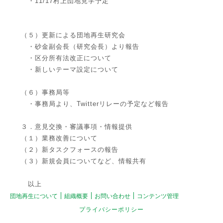
・11/17村上団地見学予定
（５）更新による団地再生研究会
・砂金副会長（研究会長）より報告
・区分所有法改正について
・新しいテーマ設定について
（６）事務局等
・事務局より、Twitterリレーの予定など報告
３．意見交換・審議事項・情報提供
（１）業務改善について
（２）新タスクフォースの報告
（３）新規会員についてなど、情報共有
以上
団地再生について
組織概要
お問い合わせ
コンテンツ管理
プライバシーポリシー