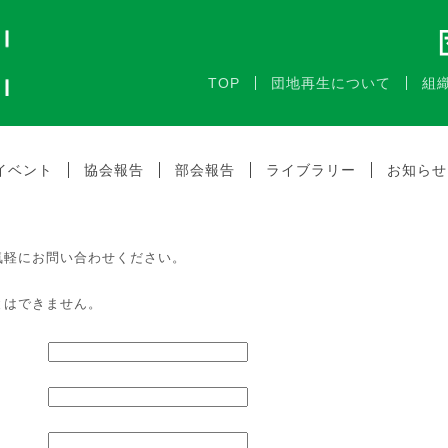
TOP
団地再生について
組
イベント
協会報告
部会報告
ライブラリー
お知らせ
気軽にお問い合わせください。
とはできません。